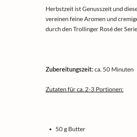
Herbstzeit ist Genusszeit und dies
vereinen feine Aromen und cremig
durch den Trollinger Rosé der Ser
Zubereitungszeit:
ca. 50 Minuten
Zutaten für ca. 2-3 Portionen:
50 g Butter