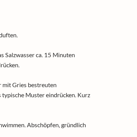
duften.
as Salzwasser ca. 15 Minuten
drücken.
r mit Gries bestreuten
s typische Muster eindrücken. Kurz
 schwimmen. Abschöpfen, gründlich