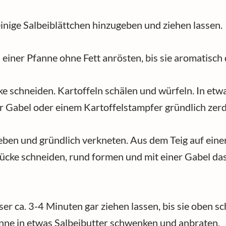
einige Salbeiblättchen hinzugeben und ziehen lassen.
 einer Pfanne ohne Fett anrösten, bis sie aromatisch 
e schneiden. Kartoffeln schälen und würfeln. In etw
r Gabel oder einem Kartoffelstampfer gründlich zer
ben und gründlich verkneten. Aus dem Teig auf eine
tücke schneiden, rund formen und mit einer Gabel da
sser ca. 3-4 Minuten gar ziehen lassen, bis sie oben
anne in etwas Salbeibutter schwenken und anbraten.