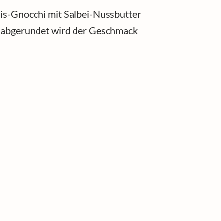
bis-Gnocchi mit Salbei-Nussbutter
t abgerundet wird der Geschmack