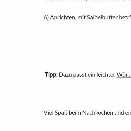
6) Anrichten, mit Salbeibutter bet
Tipp:
Dazu passt ein leichter
Württ
Viel Spaß beim Nachkochen und ei