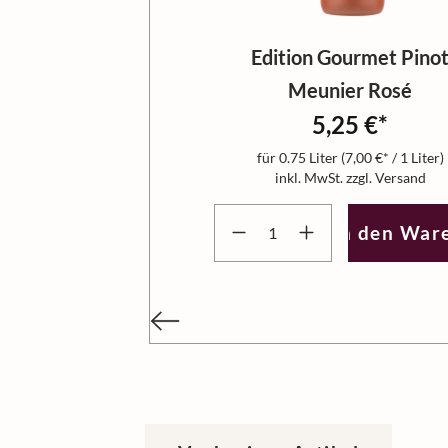
Edition Gourmet Pino
Meunier Rosé
5,25 €*
für
0.75 Liter
(7,00 €* / 1 Liter)
inkl. MwSt. zzgl. Versand
Produkt Anzahl: Gib den gewün
In den War