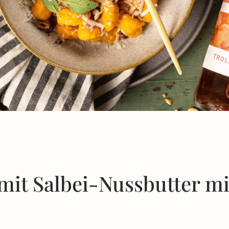
it Salbei-Nussbutter mit