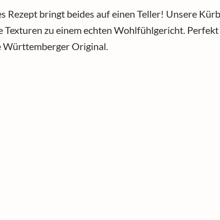
es Rezept bringt beides auf einen Teller! Unsere Kür
e Texturen zu einem echten Wohlfühlgericht. Perfek
ie Württemberger Original.