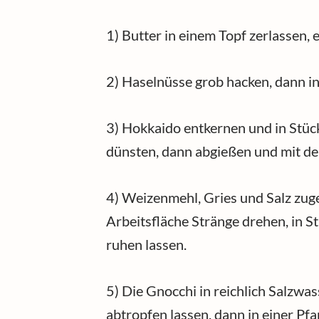
1) Butter in einem Topf zerlassen, 
2) Haselnüsse grob hacken, dann in
3) Hokkaido entkernen und in Stück
dünsten, dann abgießen und mit de
4) Weizenmehl, Gries und Salz zuge
Arbeitsfläche Stränge drehen, in S
ruhen lassen.
5) Die Gnocchi in reichlich Salzwa
abtropfen lassen, dann in einer Pf