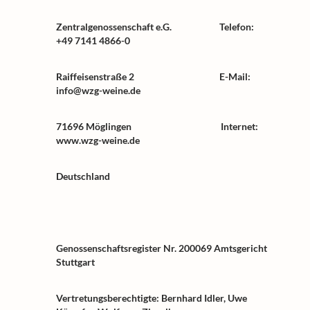
Zentralgenossenschaft e.G.
Telefon:
+49 7141 4866-0
Raiffeisenstraße 2
E-Mail:
info@wzg-weine.de
71696 Möglingen
Internet:
www.wzg-weine.de
Deutschland
Genossenschaftsregister Nr. 200069 Amtsgericht
Stuttgart
Vertretungsberechtigte: Bernhard Idler, Uwe