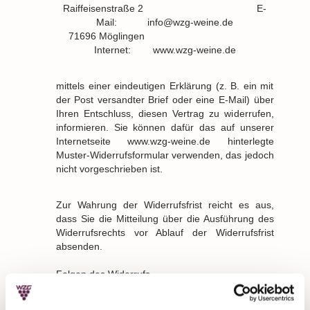
Raiffeisenstraße 2
E-
Mail
:
info@wzg-weine.de
71696 Möglingen
Internet:
www.wzg-weine.de
mittels einer eindeutigen Erklärung (z. B. ein mit
der Post versandter Brief oder eine E-Mail) über
Ihren Entschluss, diesen Vertrag zu widerrufen,
informieren. Sie können dafür das auf unserer
Internetseite www.wzg-weine.de hinterlegte
Muster-Widerrufsformular verwenden, das jedoch
nicht vorgeschrieben ist.
Zur Wahrung der Widerrufsfrist reicht es aus,
dass Sie die Mitteilung über die Ausführung des
Widerrufsrechts vor Ablauf der Widerrufsfrist
absenden.
Folgen des Widerrufs
Wenn Sie diesen Vertrag widerrufen, haben wir
Ihnen alle Zahlungen, die wir von Ihnen erhalten