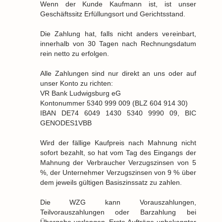
Wenn der Kunde Kaufmann ist, ist unser
Geschäftssitz Erfüllungsort und Gerichtsstand.
Die Zahlung hat, falls nicht anders vereinbart,
innerhalb von 30 Tagen nach Rechnungsdatum
rein netto zu erfolgen.
Alle Zahlungen sind nur direkt an uns oder auf
unser Konto zu richten:
VR Bank Ludwigsburg eG
Kontonummer 5340 999 009 (BLZ 604 914 30)
IBAN DE74 6049 1430 5340 9990 09, BIC
GENODES1VBB
Wird der fällige Kaufpreis nach Mahnung nicht
sofort bezahlt, so hat vom Tag des Eingangs der
Mahnung der Verbraucher Verzugszinsen von 5
%, der Unternehmer Verzugszinsen von 9 % über
dem jeweils gültigen Basiszinssatz zu zahlen.
Die WZG kann Vorauszahlungen,
Teilvorauszahlungen oder Barzahlung bei