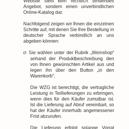
Website stellt kein rechtlich bindendes
Angebot, sondern einen unverbindlichen
Online-Katalog dar.
Nachfolgend zeigen wir Ihnen die einzelnen
Schritte auf, mit denen Sie Ihre Bestellung in
deutscher Sprache verbindlich an uns
abgeben können:
Sie wählen unter der Rubrik „Weinshop“
Ø
anhand der Produktbeschreibung den
von Ihnen gewünschten Artikel aus und
legen ihn über den Button „in den
Warenkorb“.
Die WZG ist berechtigt, die vertragliche
Leistung in Teillieferungen zu erbringen,
wenn dies für den Käufer zumutbar ist.
Ist die Lieferung auf Abruf vereinbart, so
hat der Käufer innerhalb angemessener
Frist abzurufen.
Die Lieferung erfolgt solange Vorrat