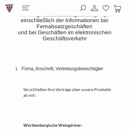
alt springen
Lieferungs- und Zahlungsbedingungen
einschließlich der Informationen bei
Fernabsatzgeschäften
und bei Geschäften im elektronischen
Geschäftsverkehr
Firma, Anschrift, Vertretungsberechtigter
1.
Sie schließen Ihre Verträge über unsere Produkte
ab mit:
Württembergische Weingärtner-