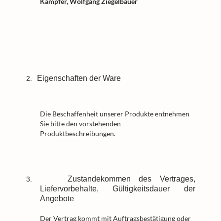
Kämpfer, Wolfgang Ziegelbauer
Eigenschaften der Ware
2.
Die Beschaffenheit unserer Produkte entnehmen
Sie bitte den vorstehenden
Produktbeschreibungen.
Zustandekommen des Vertrages,
3.
Liefervorbehalte, Gültigkeitsdauer der
Angebote
Der Vertrag kommt mit Auftragsbestätigung oder