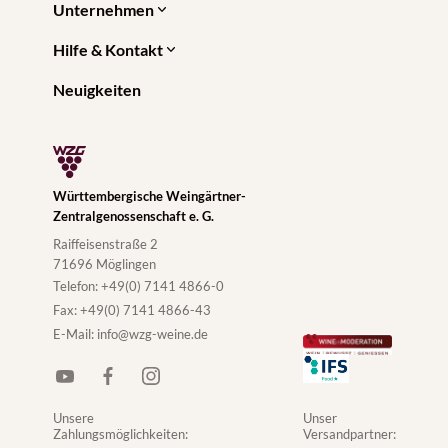
Unternehmen
Hilfe & Kontakt
Neuigkeiten
Württembergische Weingärtner-
Zentralgenossenschaft e. G.
Raiffeisenstraße 2
71696 Möglingen
Telefon:
+49(0) 7141 4866-0
Fax:
+49(0) 7141 4866-43
E-Mail:
info@wzg-weine.de
Unsere
Unser
Zahlungsmöglichkeiten:
Versandpartner: