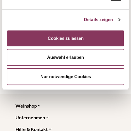
Siegerweinen ist ab sofort im Online-Shop
bestellbar. Verkosten Sie die "Beste
Genossenschaft in Württemberg"!
Details zeigen
Cookies zulassen
Nächster Artikel
Auswahl erlauben
Vorheriger Artikel
Nur notwendige Cookies
Weinshop
Unternehmen
Hilfe & Kontakt