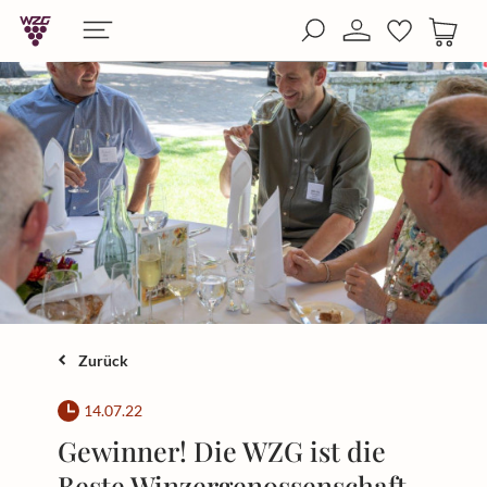
alt springen
Zurück
14.07.22
Gewinner! Die WZG ist die
Beste Winzergenossenschaft