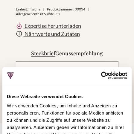
Einheit:
Flasche
|
Produktnummer:
00034
|
Allergene: enthält Sulfite (O)
Expertise herunterladen
Nährwerte und Zutaten
Steckbrief
Genussempfehlung
Genussempfehlung
Diese Webseite verwendet Cookies
Unkomplizierte Weine für jede Gelegenheit.
Wir verwenden Cookies, um Inhalte und Anzeigen zu
Moderner Weingenuss jetzt auch in der
personalisieren, Funktionen für soziale Medien anbieten
Kleinflasche!
zu können und die Zugriffe auf unsere Website zu
analysieren. Außerdem geben wir Informationen zu Ihrer